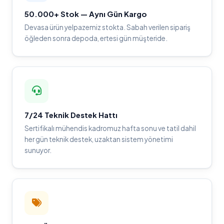
50.000+ Stok — Aynı Gün Kargo
Devasa ürün yelpazemiz stokta. Sabah verilen sipariş
öğleden sonra depoda, ertesi gün müşteride.
7/24 Teknik Destek Hattı
Sertifikalı mühendis kadromuz hafta sonu ve tatil dahil
her gün teknik destek, uzaktan sistem yönetimi
sunuyor.