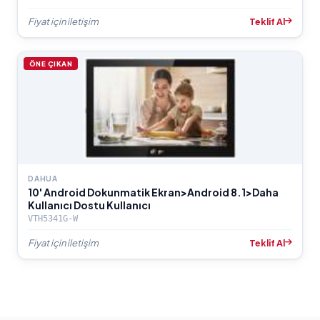
Fiyat için iletişim
Teklif Al
ÖNE ÇIKAN
DAHUA
10' Android Dokunmatik Ekran>Android 8.1>Daha
Kullanıcı Dostu Kullanıcı
VTH5341G-W
Fiyat için iletişim
Teklif Al