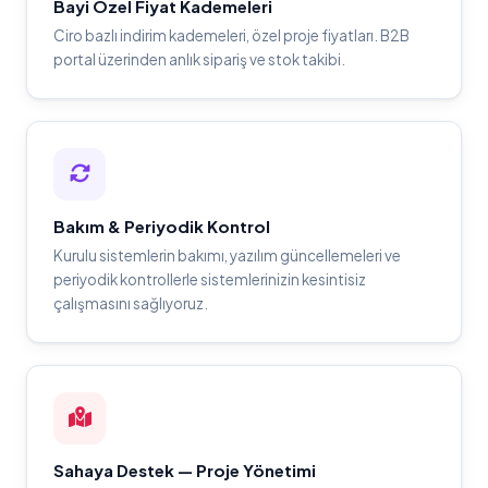
Bayi Özel Fiyat Kademeleri
Ciro bazlı indirim kademeleri, özel proje fiyatları. B2B
portal üzerinden anlık sipariş ve stok takibi.
Bakım & Periyodik Kontrol
Kurulu sistemlerin bakımı, yazılım güncellemeleri ve
periyodik kontrollerle sistemlerinizin kesintisiz
çalışmasını sağlıyoruz.
Sahaya Destek — Proje Yönetimi