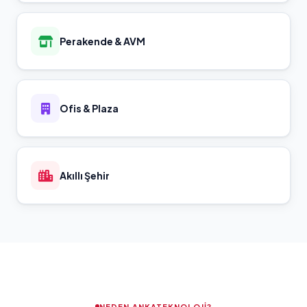
Perakende & AVM
Ofis & Plaza
Akıllı Şehir
NEDEN ANKATEKNOLOJI?