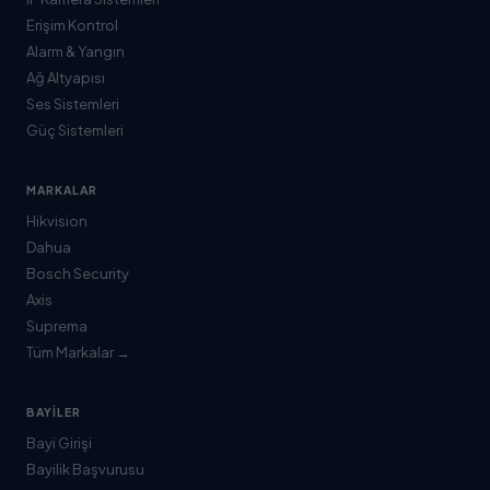
Erişim Kontrol
Alarm & Yangın
Ağ Altyapısı
Ses Sistemleri
Güç Sistemleri
MARKALAR
Hikvision
Dahua
Bosch Security
Axis
Suprema
Tüm Markalar →
BAYILER
Bayi Girişi
Bayilik Başvurusu