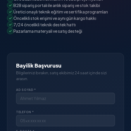
B2B sipariş portalı ile anlık sipariş ve stok takibi
Üretici onaylı teknik eğitim ve sertifika programları
Öncelikli stok erişimi ve aynı gün kargo hakkı
7/24 öncelikli teknik destek hattı
Pazarlama materyali ve satış desteği
Bayilik Başvurusu
Bilgilerinizi bırakın, satış ekibimiz 24 saat içinde sizi
arasın.
AD SOYAD *
TELEFON *