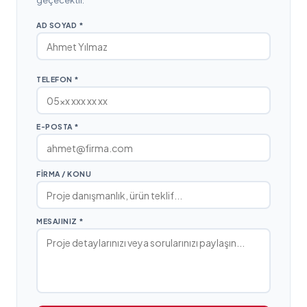
geçecektir.
AD SOYAD *
TELEFON *
E-POSTA *
FIRMA / KONU
MESAJINIZ *